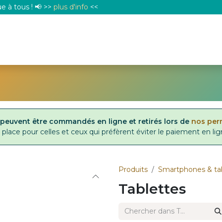
 à tous ! 📢 >>
plus d'info
<<
b
CONTACT
e peuvent être commandés en ligne et retirés lors de
nos pe
place pour celles et ceux qui préfèrent éviter le paiement en lig
Produits
Smartphones & ta
Tablettes