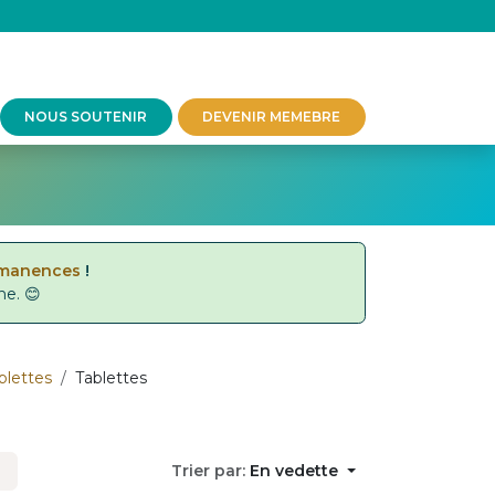
NOUS SOUTENIR
DEVENIR MEMEBRE
rmanences
!
ne. 😊
blettes
Tablettes
Trier par:
En vedette